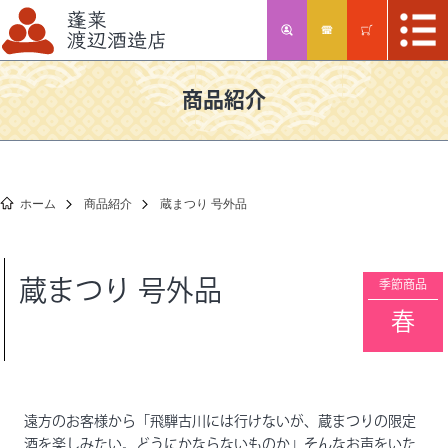
商品紹介
ホーム
商品紹介
蔵まつり 号外品
蔵まつり 号外品
季節商品
春
遠方のお客様から
「飛騨古川には行けないが、蔵まつりの限定
酒を楽しみたい。どうにかならないものか」
そんなお声をいた