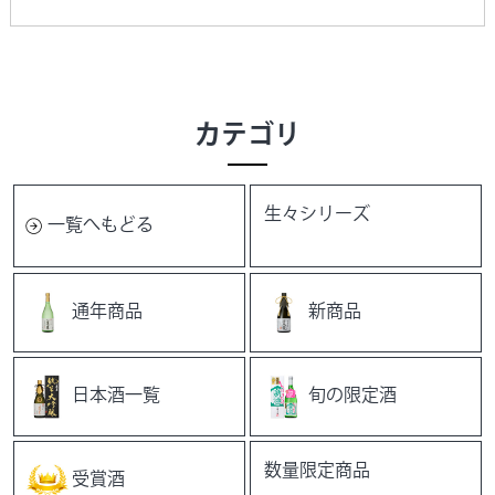
カテゴリ
生々シリーズ
一覧へもどる
通年商品
新商品
日本酒一覧
旬の限定酒
数量限定商品
受賞酒