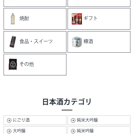
焼酎
ギフト
食品・スイーツ
樽酒
その他
日本酒カテゴリ
にごり酒
純米大吟醸
大吟醸
純米吟醸