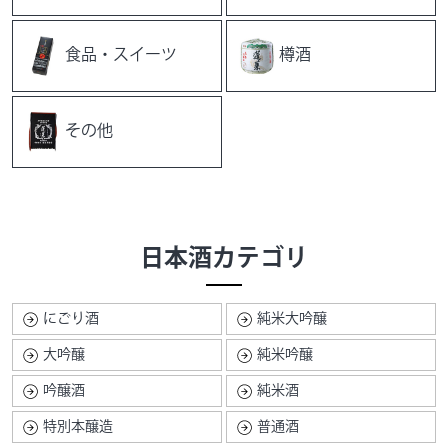
食品・スイーツ
樽酒
その他
日本酒カテゴリ
にごり酒
純米大吟醸
大吟醸
純米吟醸
吟醸酒
純米酒
特別本醸造
普通酒