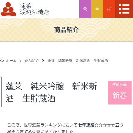
商品紹介
ホーム
商品紹介
蓬莱 純米吟醸 新米新酒 生貯蔵酒
蓬莱 純米吟醸 新米新
季節商品
新春
酒 生貯蔵酒
この度、世界酒蔵ランキングにおいて
七年連続☆☆☆☆☆五つ
星
を受賞する栄誉にあずかりました。