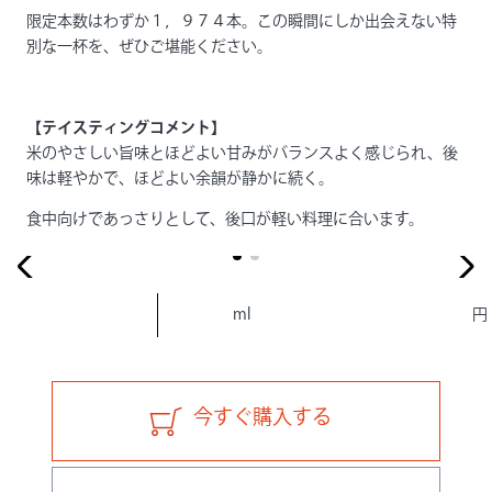
限定本数はわずか１，９７４本。この瞬間にしか出会えない特
別な一杯を、ぜひご堪能ください。
【テイスティングコメント】
米のやさしい旨味とほどよい甘みがバランスよく感じられ、後
味は軽やかで、ほどよい余韻が静かに続く。
食中向けであっさりとして、後口が軽い料理に合います。
ml
円
今すぐ購入する