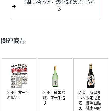
お問い合わせ・資料請求はこちらか
ら
関連商品
蓬莱 非売品
蓬莱 純米吟
蓬莱 酵母ま
の酒VIP
醸 家伝手造
つり限定記念
り
酒 槽場直詰
め 純米吟醸