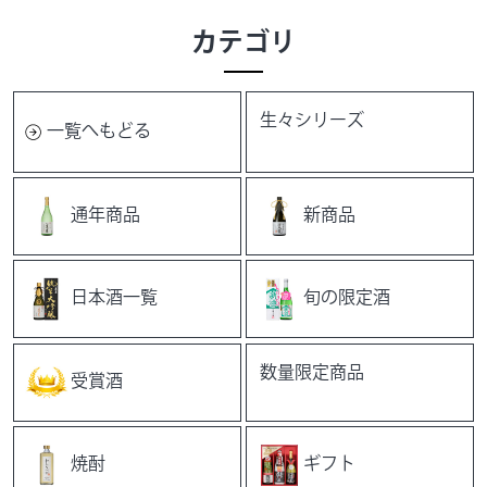
カテゴリ
生々シリーズ
一覧へもどる
通年商品
新商品
日本酒一覧
旬の限定酒
数量限定商品
受賞酒
焼酎
ギフト