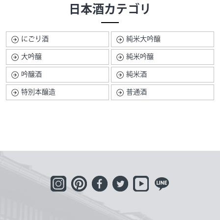
日本酒カテゴリ
にごり酒
純米大吟醸
大吟醸
純米吟醸
吟醸酒
純米酒
特別本醸造
普通酒