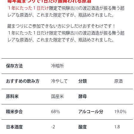
毎年蔵まつりで1日だけ振舞われる原酒
１年にたった１日だけ
限定で
飛騨古川の渡辺酒造が振る舞う超
レアな原酒が、これまた限定ですが、瓶詰めされました。
蔵まつりにご参加できない方に少しだけおすそわけです！
１年にたった１日だけ限定で飛騨古川の渡辺酒造が振る舞う超
レアな原酒が、これまた限定ですが、瓶詰めされました。
保存方法
冷暗所
おすすめの飲み方
冷やして
分類
原酒
原料米
国産米
酵母
精米歩合
68％
アルコール分
19.0％
日本酒度
-2
酸度
1.8