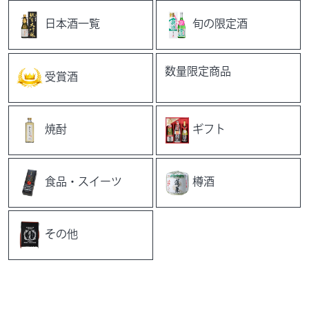
日本酒一覧
旬の限定酒
数量限定商品
受賞酒
焼酎
ギフト
食品・スイーツ
樽酒
その他