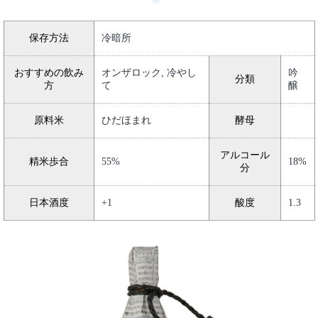
保存方法
冷暗所
おすすめの飲み
オンザロック, 冷やし
吟
分類
方
て
醸
原料米
ひだほまれ
酵母
アルコール
精米歩合
55%
18%
分
日本酒度
+1
酸度
1.3