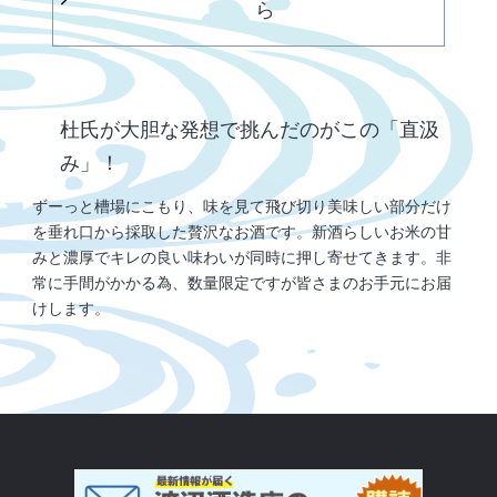
ら
杜氏が大胆な発想で挑んだのがこの「直汲
み」！
ずーっと槽場にこもり、味を見て飛び切り美味しい部分だけ
を垂れ口から採取した贅沢なお酒です。新酒らしいお米の甘
みと濃厚でキレの良い味わいが同時に押し寄せてきます。非
常に手間がかかる為、数量限定ですが皆さまのお手元にお届
けします。