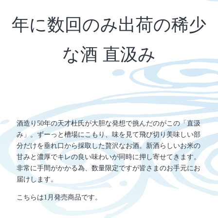
年に数回のみ出荷の稀少
な酒 直汲み
酒造り50年の天才杜氏が大胆な発想で挑んだのがこの「直汲
み」。ずーっと槽場にこもり、味を見て飛び切り美味しい部
分だけを垂れ口から採取した贅沢なお酒。新酒らしいお米の
甘みと濃厚でキレの良い味わいが同時に押し寄せてきます。
非常に手間がかかる為、数量限定ですが皆さまのお手元にお
届けします。
こちらは1月発売商品です。