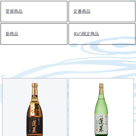
受賞商品
定番商品
新商品
旬の限定商品