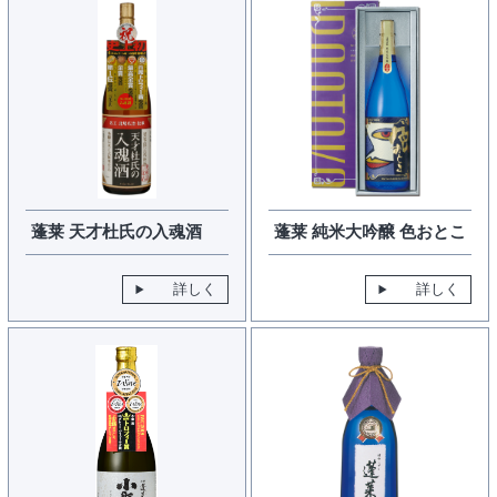
蓬莱 天才杜氏の入魂酒
蓬莱 純米大吟醸 色おとこ
詳しく
詳しく