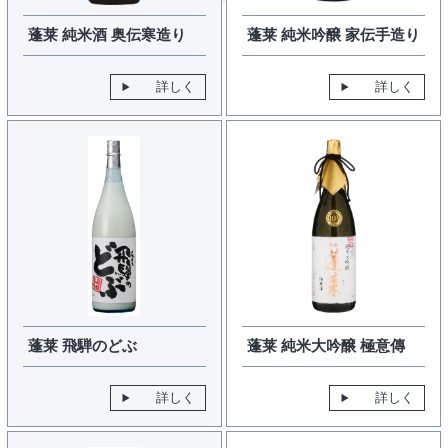
蓬莱 純米酒 奥伝寒造り
蓬莱 純米吟醸 家伝手造り
詳しく
詳しく
蓬莱 飛騨のどぶ
蓬莱 純米大吟醸 極意傳
詳しく
詳しく