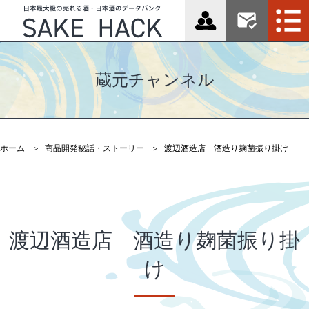
蔵元チャンネル
ホーム
商品開発秘話・ストーリー
渡辺酒造店 酒造り麹菌振り掛け
渡辺酒造店 酒造り麹菌振り掛
け