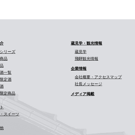
介
蔵見学・観光情報
シリーズ
蔵見学
商品
飛騨観光情報
品
企業情報
酒一覧
会社概要・アクセスマップ
限定酒
社長メッセージ
酒
限定商品
メディア掲載
ト
・スイーツ
他