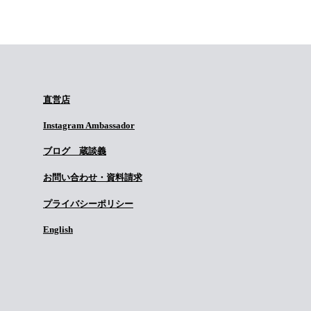
直営店
Instagram Ambassador
ブログ 蔵談義
お問い合わせ・資料請求
プライバシーポリシー
English