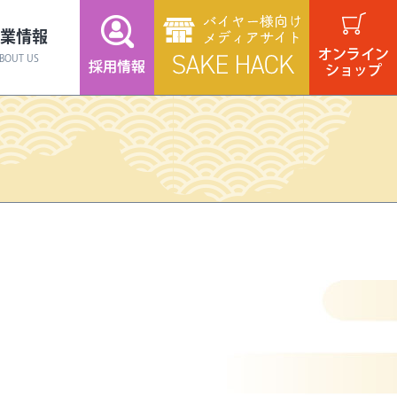
業情報
BOUT US
商品
スタッフ紹介
蔵元のこだわり
焼酎
ギフト
食品・スイーツ