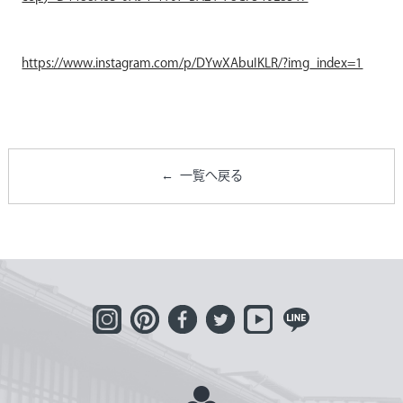
https://www.instagram.com/p/DYwXAbuIKLR/?img_index=1
一覧へ戻る