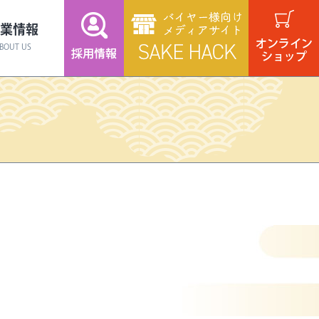
業情報
BOUT US
商品
スタッフ紹介
蔵元のこだわり
焼酎
ギフト
食品・スイーツ