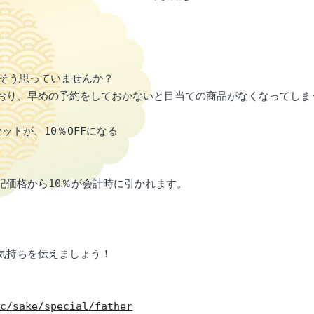
そう思っていませんか？

り、早めの予約をしておかないと目当ての商品がなくなってしまう
トが、10％OFFになる

価格から10％が会計時に引かれます。

持ちを伝えましょう！

c/sake/special/father