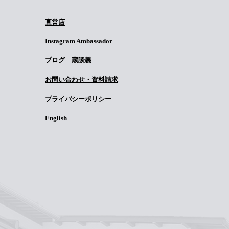
直営店
Instagram Ambassador
ブログ 蔵談義
お問い合わせ・資料請求
プライバシーポリシー
English