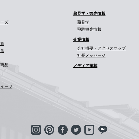
蔵見学・観光情報
リーズ
蔵見学
品
飛騨観光情報
企業情報
一覧
会社概要・アクセスマップ
定酒
社長メッセージ
定商品
メディア掲載
スイーツ