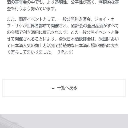
酒の審査会の中でも、より透明性、公平性が高く、客観的な審
査を行うよう努めています。
また、関連イベントとして、一般公開利き酒会、ジョイ・オ
ブ・サケが世界各都市で開催され、歓評会の全出品酒がすべて
の会場で利き酒用に展示されます。この一般公開イベントと併
せて開催されることにより、全米日本酒歓評会は、米国におい
て日本酒人気の向上と活発で持続的な日本酒市場の開拓に大き
く寄与してまいりました。（HPより）
一覧へ戻る