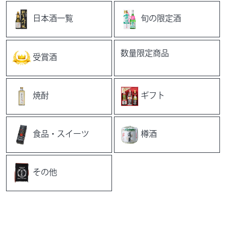
日本酒一覧
旬の限定酒
数量限定商品
受賞酒
焼酎
ギフト
食品・スイーツ
樽酒
その他