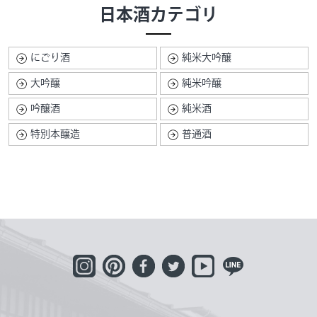
日本酒カテゴリ
にごり酒
純米大吟醸
大吟醸
純米吟醸
吟醸酒
純米酒
特別本醸造
普通酒