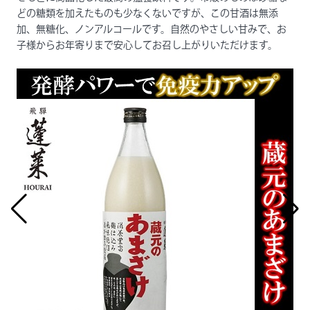
どの糖類を加えたものも少なくないですが、この甘酒は無添
加、無糖化、ノンアルコールです。自然のやさしい甘みで、お
子様からお年寄りまで安心してお召し上がりいただけます。