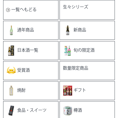
生々シリーズ
一覧へもどる
通年商品
新商品
日本酒一覧
旬の限定酒
数量限定商品
受賞酒
焼酎
ギフト
食品・スイーツ
樽酒